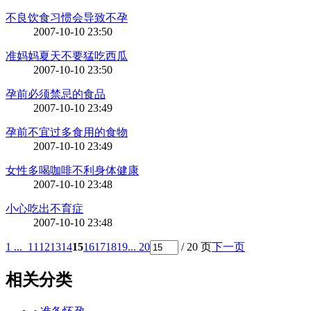
不良饮食习惯会导致不孕
2007-10-10 23:50
准妈妈夏天不要猛吃西瓜
2007-10-10 23:50
孕前必须禁忌的食品
2007-10-10 23:49
孕前不宜过多食用的食物
2007-10-10 23:49
女性多喝咖啡不利身体健康
2007-10-10 23:48
小心吃出不育症
2007-10-10 23:48
1 ...
11
12
13
14
15
16
17
18
19
... 20
/ 20 页
下一页
相关分类