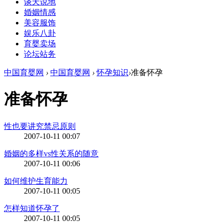
谈天说地
婚姻情感
美容服饰
娱乐八卦
育婴卖场
论坛站务
中国育婴网
›
中国育婴网
›
怀孕知识
›
准备怀孕
准备怀孕
性也要讲究禁忌原则
2007-10-11 00:07
婚姻的多样vs性关系的随意
2007-10-11 00:06
如何维护生育能力
2007-10-11 00:05
怎样知道怀孕了
2007-10-11 00:05