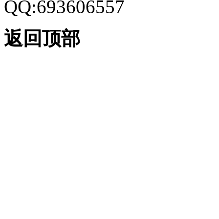
QQ:693606557
返回顶部