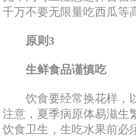
千万不要无限量吃西瓜等
原则3
生鲜食品谨慎吃
饮食要经常换花样，以
注意，夏季病原体易滋生
饮食卫生，生吃水果前必