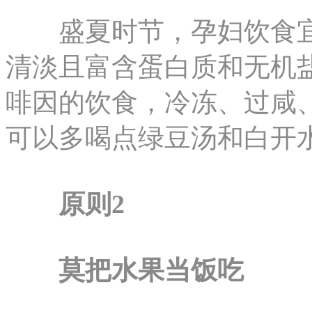
盛夏时节，孕妇饮食宜
清淡且富含蛋白质和无机
啡因的饮食，冷冻、过咸
可以多喝点绿豆汤和白开
原则2
莫把水果当饭吃