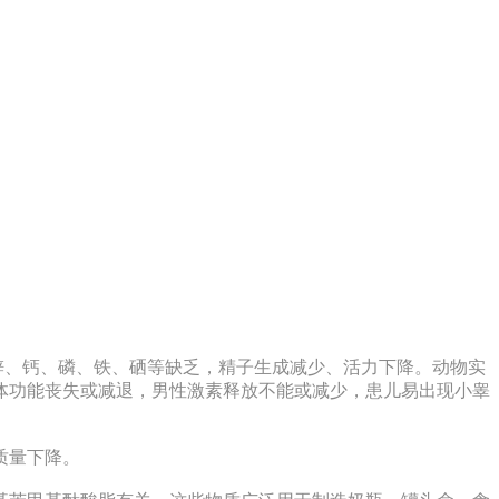
锌、钙、磷、铁、硒等缺乏，精子生成减少、活力下降。动物实
体功能丧失或减退，男性激素释放不能或减少，患儿易出现小睾
质量下降。