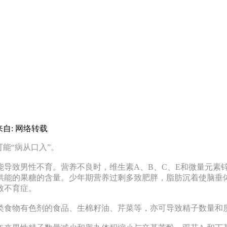
来自: 网络转载
能“病从口入”。
致男性不育。营养不良时，维生素A、B、C、E和微量元素
供能的果糖的含量。少年期营养过剩多致肥胖，脂肪沉着使脑垂
致不育症。
食物有色剂的食品、生棉籽油、芹菜等，亦可导致精子数量和