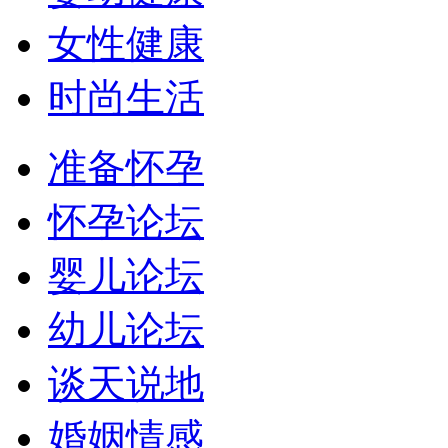
女性健康
时尚生活
准备怀孕
怀孕论坛
婴儿论坛
幼儿论坛
谈天说地
婚姻情感