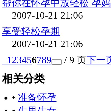
帮你在怀孕中放轻松 孕
2007-10-21 21:06
享受轻松孕期
2007-10-21 21:06
1
2
3
4
5
6
7
8
9
/ 9 页
下一
相关分类
•
准备怀孕
•
生男生女