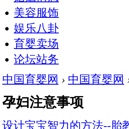
美容服饰
娱乐八卦
育婴卖场
论坛站务
中国育婴网
›
中国育婴网
孕妇注意事项
设计宝宝智力的方法--胎