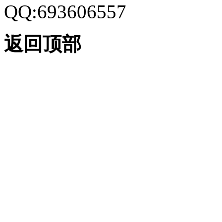
QQ:693606557
返回顶部