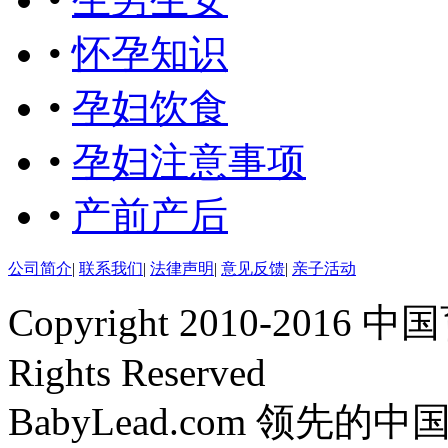
•
怀孕知识
•
孕妇饮食
•
孕妇注意事项
•
产前产后
公司简介
|
联系我们
|
法律声明
|
意见反馈
|
亲子活动
Copyright 2010-2016 中
Rights Reserved
BabyLead.com 领