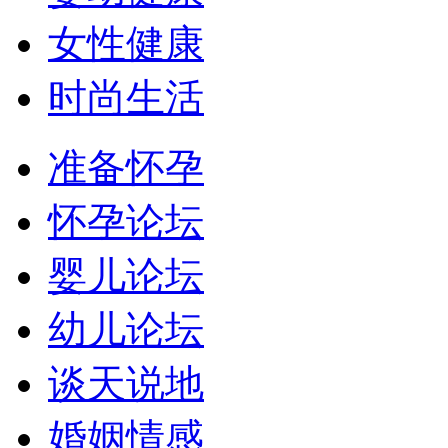
女性健康
时尚生活
准备怀孕
怀孕论坛
婴儿论坛
幼儿论坛
谈天说地
婚姻情感