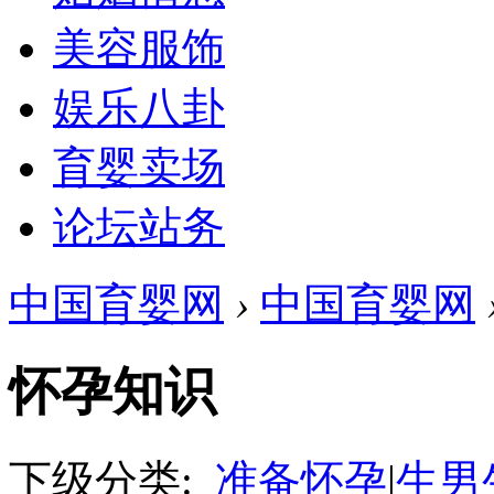
美容服饰
娱乐八卦
育婴卖场
论坛站务
中国育婴网
›
中国育婴网
怀孕知识
下级分类:
准备怀孕
|
生男