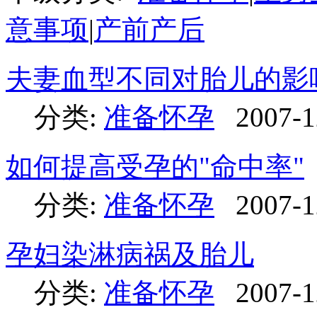
意事项
|
产前产后
夫妻血型不同对胎儿的影
分类:
准备怀孕
2007-1
如何提高受孕的"命中率"
分类:
准备怀孕
2007-1
孕妇染淋病祸及胎儿
分类:
准备怀孕
2007-1