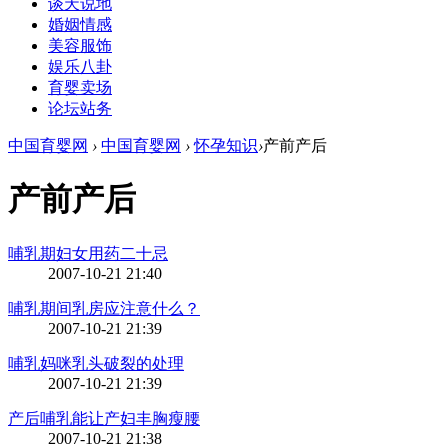
谈天说地
婚姻情感
美容服饰
娱乐八卦
育婴卖场
论坛站务
中国育婴网
›
中国育婴网
›
怀孕知识
›
产前产后
产前产后
哺乳期妇女用药二十忌
2007-10-21 21:40
哺乳期间乳房应注意什么？
2007-10-21 21:39
哺乳妈咪乳头破裂的处理
2007-10-21 21:39
产后哺乳能让产妇丰胸瘦腰
2007-10-21 21:38