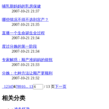
哺乳期妈妈的乳房保健
2007-10-21 21:37
哪些情况不得不选剖宫产？
2007-10-21 21:35
直播一个生命诞生全过程
2007-10-21 21:34
度过分娩的第一阶段
2007-10-21 21:34
专家解惑：顺产准妈妈的烦扰
2007-10-21 21:33
分娩：七种方法让顺产更顺利
2007-10-21 21:32
1
2
3
4
5
6
7
8
9
10
... 13
/ 13 页
下一页
相关分类