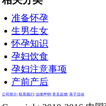
准备怀孕
生男生女
怀孕知识
孕妇饮食
孕妇注意事项
产前产后
公司简介
|
联系我们
|
法律声明
|
意见反馈
|
亲子活动