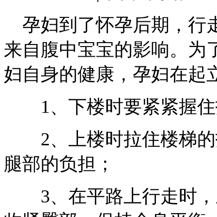
孕妇到了怀孕后期，行走
来自腹中宝宝的影响。为
妇自身的健康，孕妇在起
1、下楼时要紧紧握住
2、上楼时拉住楼梯的
腿部的负担；
3、在平路上行走时，