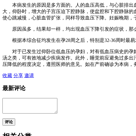
本病发生的原因是多方面的。人的血压高低，与心脏排出血
大，仰卧时，增大的子宫压迫下腔静脉，使盆腔和下腔静脉的
使心跳减慢，心脏血管扩张，同样导致血压下降。妊娠晚期，子
原因虽多，结果却一样，均出现血压下降引发的症状，那么
根据本综合征均发生在孕28周之后，特别是32-36周时最
对于已发生过仰卧位低血压的孕妇，对有低血压病史的孕妇
汤之类，可有效地减少疾病发作。此外，睡觉前应避免过多出
压降低的程度决定，遵照医师的意见。如在产前确诊为本病，
收藏
分享
邀请
最新评论
评论