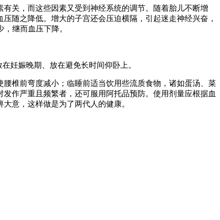
有关，而这些因素又受到神经系统的调节。随着胎儿不断增
血压随之降低。增大的子宫还会压迫横隔，引起迷走神经兴奋，
少，继而血压下降。
放在妊娠晚期、放在避免长时间仰卧上。
腰椎前弯度减小；临睡前适当饮用些流质食物，诸如蛋汤、菜
对发作严重且频繁者，还可服用阿托品预防。使用剂量应根据血
痹大意，这样做是为了两代人的健康。