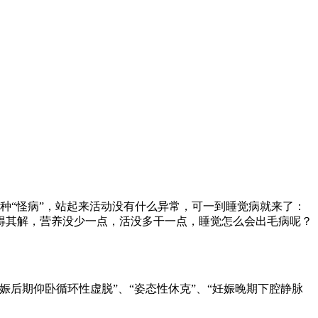
种“怪病”，站起来活动没有什么异常，可一到睡觉病就来了：
得其解，营养没少一点，活没多干一点，睡觉怎么会出毛病呢？
期仰卧循环性虚脱”、“姿态性休克”、“妊娠晚期下腔静脉