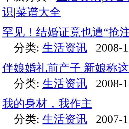
识
|
菜谱大全
罕见！结婚证竟也遭“抢注
分类:
生活资讯
2008-1
伴娘婚礼前产子 新娘称
分类:
生活资讯
2008-1
我的身材，我作主
分类:
生活资讯
2007-1