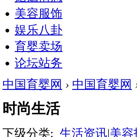
美容服饰
娱乐八卦
育婴卖场
论坛站务
中国育婴网
›
中国育婴网
时尚生活
下级分类:
生活资讯
|
美容