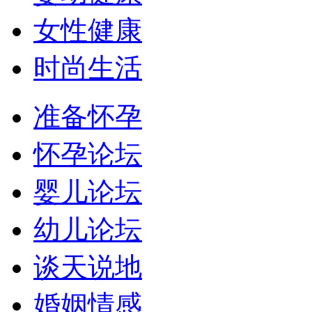
女性健康
时尚生活
准备怀孕
怀孕论坛
婴儿论坛
幼儿论坛
谈天说地
婚姻情感