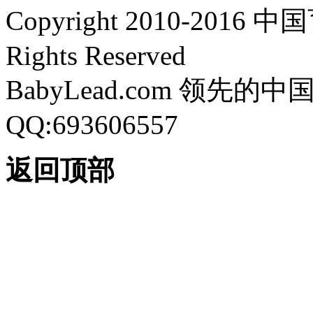
Copyright 2010-2016 中
Rights Reserved
BabyLead.com 领
QQ:693606557
返回顶部